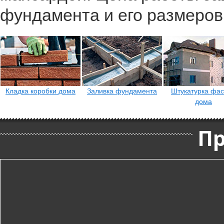
фундамента и его размеров
Кладка коробки дома
Заливка фундамента
Штукатурка фа
дома
П