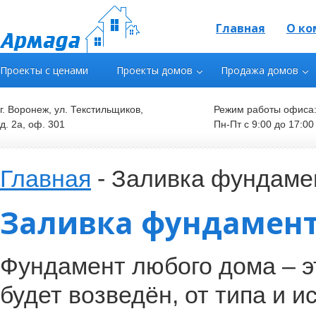
Главная
О ко
Проекты с ценами
Проекты домов
Продажа домов
г. Воронеж, ул. Текстильщиков,
Режим работы офиса
д. 2а, оф. 301
Пн-Пт с 9:00 до 17:00
Главная
-
Заливка фундаме
Заливка фундамент
Фундамент любого дома – это
будет возведён, от типа и 