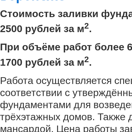
Стоимость заливки фунда
2
2500 рублей за м
.
При объёме работ более 6
2
1700 рублей за м
.
Работа осуществляется спе
соответствии с утверждённ
фундаментами для возведен
трёхэтажных домов. Также 
мансардой. Цена работы за