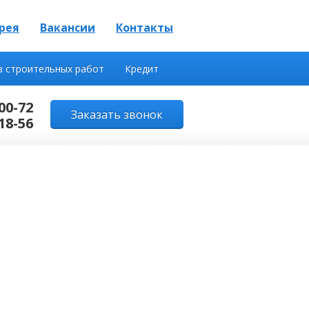
рея
Вакансии
Контакты
в строительных работ
Кредит
00-72
Заказать звонок
18-56