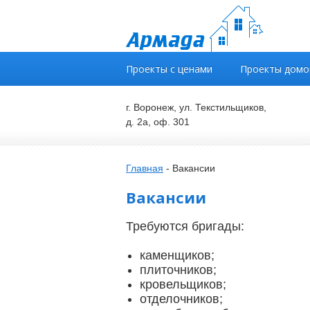
Проекты с ценами
Проекты домо
г. Воронеж, ул. Текстильщиков,
д. 2а, оф. 301
Главная
-
Вакансии
Вакансии
Требуются бригады:
каменщиков;
плиточников;
кровельщиков;
отделочников;