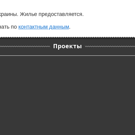
краины. Жилье предоставляется.
нать по
контактным данным
.
Проекты