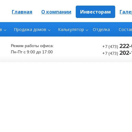
Главная
О компании
Инвесторам
Гале
в
Продажа домов
Калькулятор
Отделка
Соста
222-
Режим работы офиса:
+7 (473)
202-
Пн-Пт с 9:00 до 17:00
+7 (473)