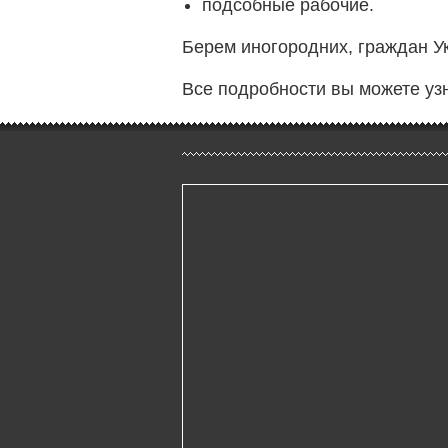
подсобные рабочие.
Берем иногородних, граждан У
Все подробности вы можете уз