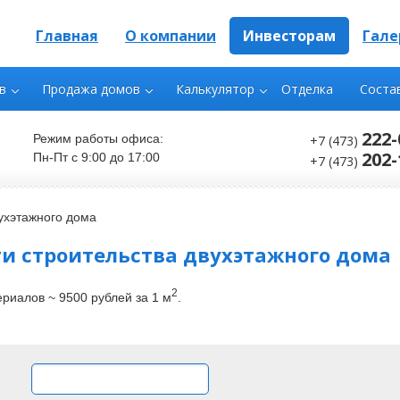
Главная
О компании
Инвесторам
Гале
в
Продажа домов
Калькулятор
Отделка
Соста
222-
Режим работы офиса:
+7 (473)
202-
Пн-Пт с 9:00 до 17:00
+7 (473)
ухэтажного дома
и строительства двухэтажного дома
2
риалов ~ 9500 рублей за 1 м
.