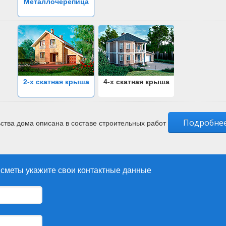
Металлочерепица
2-х скатная крыша
4-х скатная крыша
Подробне
ства дома описана в составе строительных работ
 сметы укажите свои контактные данные