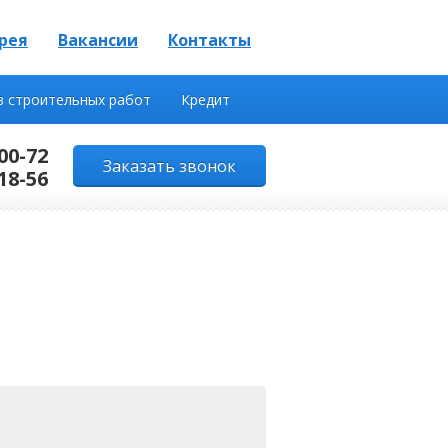
рея
Вакансии
Контакты
в строительных работ
Кредит
00-72
Заказать звонок
18-56