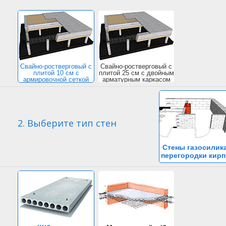
Свайно-ростверговый с
Свайно-ростверговый с
плитой 10 см с
плитой 25 см с двойным
армировочной сеткой
арматурным каркасом
2. Выберите тип стен
Стены газосилика
перегородки кирп