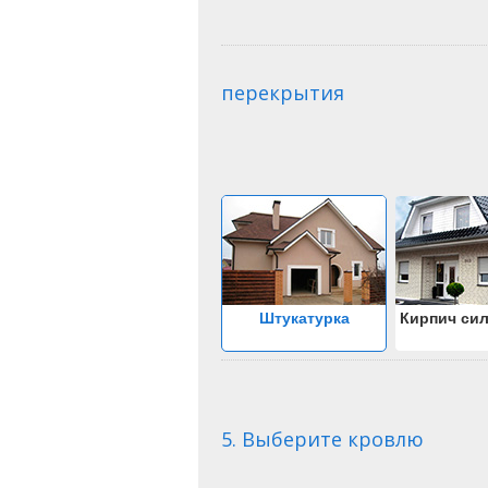
перекрытия
Штукатурка
Кирпич си
5. Выберите кровлю