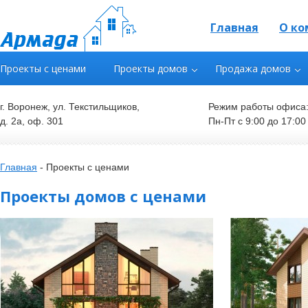
Главная
О ко
Проекты с ценами
Проекты домов
Продажа домов
г. Воронеж, ул. Текстильщиков,
Режим работы офиса
д. 2а, оф. 301
Пн-Пт с 9:00 до 17:00
Главная
-
Проекты с ценами
Проекты домов с ценами