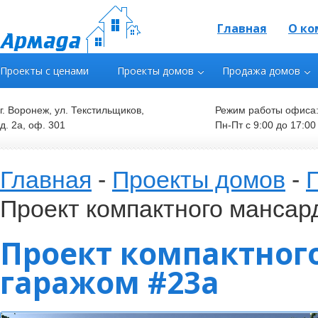
Главная
О ко
Проекты с ценами
Проекты домов
Продажа домов
г. Воронеж, ул. Текстильщиков,
Режим работы офиса
д. 2а, оф. 301
Пн-Пт с 9:00 до 17:00
Главная
-
Проекты домов
-
Проект компактного мансар
Проект компактног
гаражом #23a