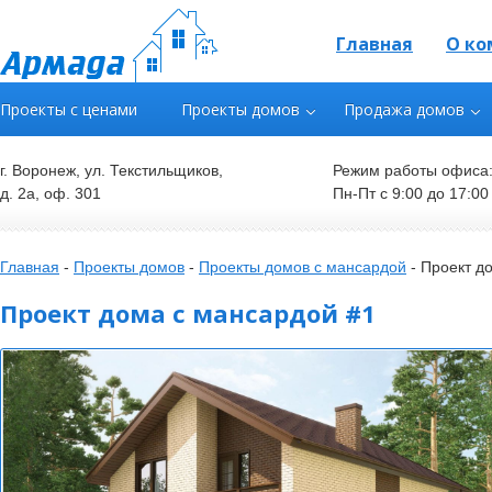
Главная
О ко
Проекты с ценами
Проекты домов
Продажа домов
г. Воронеж, ул. Текстильщиков,
Режим работы офиса
д. 2а, оф. 301
Пн-Пт с 9:00 до 17:00
Главная
-
Проекты домов
-
Проекты домов с мансардой
-
Проект д
Проект дома с мансардой #1