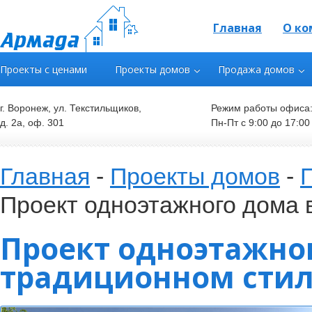
Главная
О ко
Проекты с ценами
Проекты домов
Продажа домов
г. Воронеж, ул. Текстильщиков,
Режим работы офиса
д. 2а, оф. 301
Пн-Пт с 9:00 до 17:00
Главная
-
Проекты домов
-
Проект одноэтажного дома 
Проект одноэтажно
традиционном стил