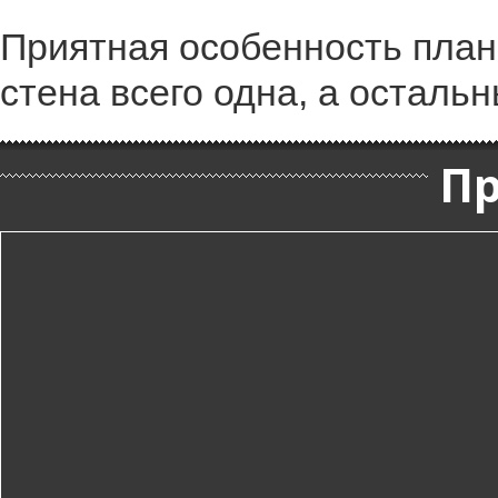
Приятная особенность план
стена всего одна, а осталь
П