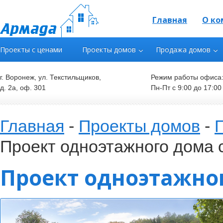
Главная
О ко
Проекты с ценами
Проекты домов
Продажа домов
г. Воронеж, ул. Текстильщиков,
Режим работы офиса
д. 2а, оф. 301
Пн-Пт с 9:00 до 17:00
Главная
-
Проекты домов
-
Проект одноэтажного дома 
Проект одноэтажног