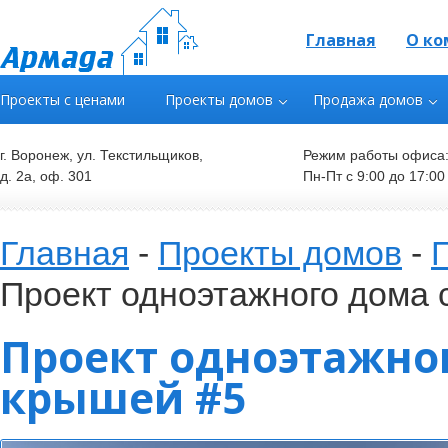
Главная
О ко
Проекты с ценами
Проекты домов
Продажа домов
г. Воронеж, ул. Текстильщиков,
Режим работы офиса
д. 2а, оф. 301
Пн-Пт с 9:00 до 17:00
Главная
-
Проекты домов
-
Проект одноэтажного дома 
Проект одноэтажно
крышей #5