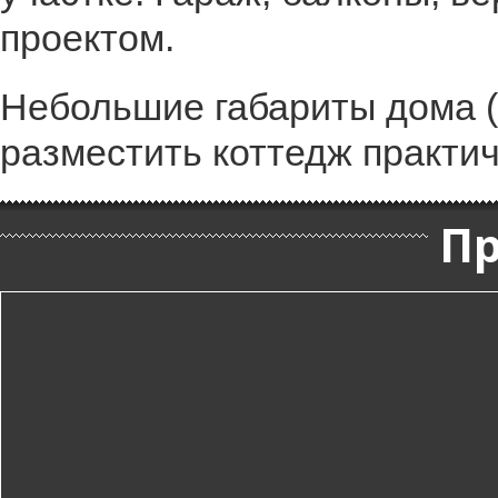
проектом.
Небольшие габариты дома (
разместить коттедж практич
П