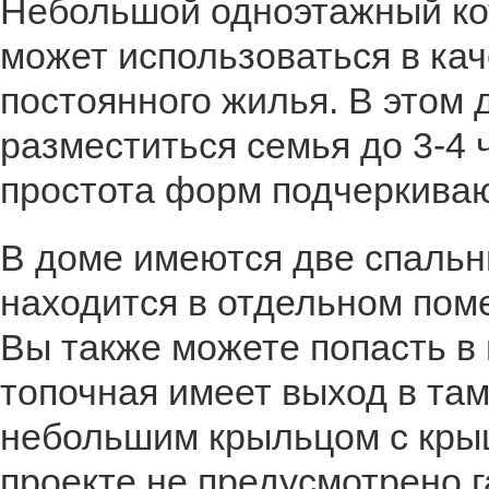
Небольшой одноэтажный ко
может использоваться в ка
постоянного жилья. В этом
разместиться семья до 3-4 
простота форм подчеркиваю
В доме имеются две спальн
находится в отдельном пом
Вы также можете попасть в
топочная имеет выход в та
небольшим крыльцом с крыш
проекте не предусмотрено г