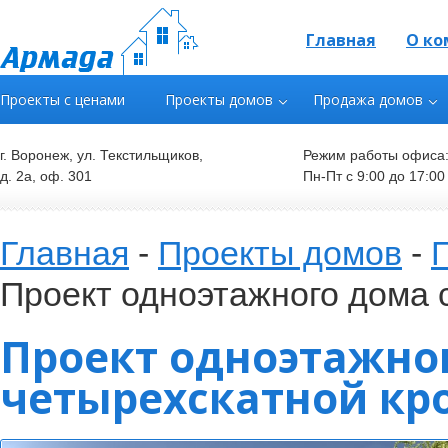
Главная
О ко
Проекты с ценами
Проекты домов
Продажа домов
г. Воронеж, ул. Текстильщиков,
Режим работы офиса
д. 2а, оф. 301
Пн-Пт с 9:00 до 17:00
Главная
-
Проекты домов
-
Проект одноэтажного дома 
Проект одноэтажног
четырехскатной кр