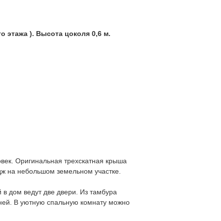
о этажа ). Высота цоколя 0,6 м.
овек. Оригинальная трехскатная крыша
едж на небольшом земельном участке.
 в дом ведут две двери. Из тамбура
хней. В уютную спальную комнату можно