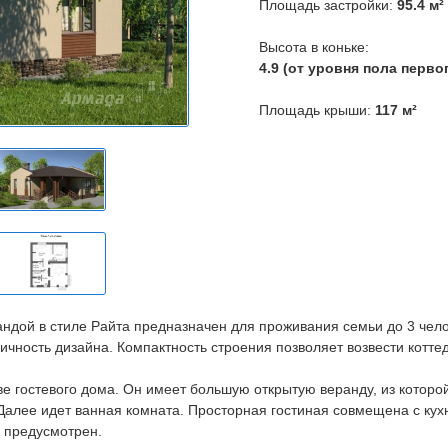
Площадь застройки:
95.4 м²
Высота в коньке:
4.9 (от уровня пола первог
Площадь крыши:
117 м²
ндой в стиле Райта предназначен для проживания семьи до 3 чел
ичность дизайна. Компактность строения позволяет возвести котт
ве гостевого дома. Он имеет большую открытую веранду, из которой
 Далее идет ванная комната. Просторная гостиная совмещена с ку
е предусмотрен.