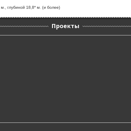
м., глубиной 18,8* м. (и более)
Проекты