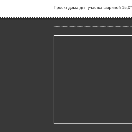
Проект дома для участка шириной 15,0* 